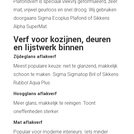
Plafondverf is speciaal vlekvrij geformuleerd, zeer
mat, vrijwel geurloos en snel droog. Wij gebruiken
doorgaans Sigma Ecoplus Plafond of Sikkens
Alpha SuperMat.
Verf voor kozijnen, deuren
en lijstwerk binnen
Zijdeglans aflakverf
Meest populaire keuze: niet te glanzend, makkelijk
schoon te maken. Sigma Sigmatop Bril of Sikkens
Rubbol Aqua Plus.
Hoogglans aflakverf
Meer glans, makkelijk te reinigen. Toont
oneffenheden sterker.
Mat aflakverf
Populair voor moderne interieurs. Iets minder