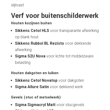
slijtvast.
Verf voor buitenschilderwerk
Houten kozijnen buiten
Sikkens Cetol HLS
voor transparante afwerking
op blank hout
Sikkens Rubbol BL Rezisto
voor dekkende
afwerking
Sigma S2U Nova
voor lichte tot middelzware
belasting
Houten dakgoten en luiken
Sikkens Cetol Novatop
voor dakgoten
Sigma Allure Satin
voor dekkend werk
Gevels (stuc of metselwerk)
Sigma Sigmacryl Matt
voor stucgevels