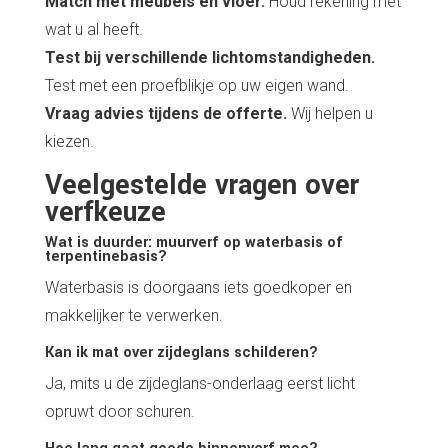
Match met meubels en vloer.
Houd rekening met
wat u al heeft.
Test bij verschillende lichtomstandigheden.
Test met een proefblikje op uw eigen wand.
Vraag advies tijdens de offerte.
Wij helpen u
kiezen.
Veelgestelde vragen over
verfkeuze
Wat is duurder: muurverf op waterbasis of
terpentinebasis?
Waterbasis is doorgaans iets goedkoper en
makkelijker te verwerken.
Kan ik mat over zijdeglans schilderen?
Ja, mits u de zijdeglans-onderlaag eerst licht
opruwt door schuren.