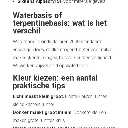
Sikkens Alphacryl SF
voor minerale gevels
Waterbasis of
terpentinebasis: wat is het
verschil
Waterbasis is sinds de jaren 2000 standaard:
vrijwel geurloos, sneller drogend, beter voor milieu,
makkelijker te reinigen, betere kleurbestendigheid.
Wij werken vrijwel altijd op waterbasis.
Kleur kiezen: een aantal
praktische tips
Licht maakt klein groot.
Lichte kleuren ruimen
kleine kamers ruimer.
Donker maakt groot intiem.
Donkere kleuren
maken grote ruimtes knus.