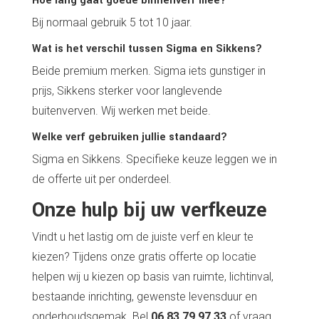
Hoe lang gaat goede binnenverf mee?
Bij normaal gebruik 5 tot 10 jaar.
Wat is het verschil tussen Sigma en Sikkens?
Beide premium merken. Sigma iets gunstiger in
prijs, Sikkens sterker voor langlevende
buitenverven. Wij werken met beide.
Welke verf gebruiken jullie standaard?
Sigma en Sikkens. Specifieke keuze leggen we in
de offerte uit per onderdeel.
Onze hulp bij uw verfkeuze
Vindt u het lastig om de juiste verf en kleur te
kiezen? Tijdens onze gratis offerte op locatie
helpen wij u kiezen op basis van ruimte, lichtinval,
bestaande inrichting, gewenste levensduur en
onderhoudsgemak. Bel
06 83 79 97 33
of vraag