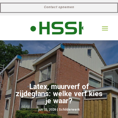
Contact opnemen
Latex, muurverf of
zijdeglans: welke verf kies
je waar?
jun 15, 2026
|
Schilderwerk