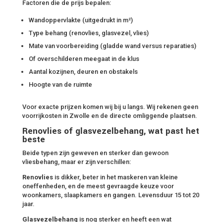
Factoren die de prijs bepalen:
Wandoppervlakte (uitgedrukt in m²)
Type behang (renovlies, glasvezel, vlies)
Mate van voorbereiding (gladde wand versus reparaties)
Of overschilderen meegaat in de klus
Aantal kozijnen, deuren en obstakels
Hoogte van de ruimte
Voor exacte prijzen komen wij bij u langs. Wij rekenen geen
voorrijkosten in Zwolle en de directe omliggende plaatsen.
Renovlies of glasvezelbehang, wat past het
beste
Beide typen zijn geweven en sterker dan gewoon
vliesbehang, maar er zijn verschillen:
Renovlies
is dikker, beter in het maskeren van kleine
oneffenheden, en de meest gevraagde keuze voor
woonkamers, slaapkamers en gangen. Levensduur 15 tot 20
jaar.
Glasvezelbehang
is nog sterker en heeft een wat