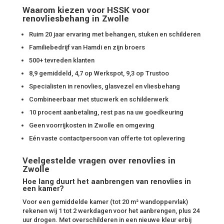
Waarom kiezen voor HSSK voor
renovliesbehang in Zwolle
Ruim 20 jaar ervaring met behangen, stuken en schilderen
Familiebedrijf van Hamdi en zijn broers
500+ tevreden klanten
8,9 gemiddeld, 4,7 op Werkspot, 9,3 op Trustoo
Specialisten in renovlies, glasvezel en vliesbehang
Combineerbaar met stucwerk en schilderwerk
10 procent aanbetaling, rest pas na uw goedkeuring
Geen voorrijkosten in Zwolle en omgeving
Eén vaste contactpersoon van offerte tot oplevering
Veelgestelde vragen over renovlies in
Zwolle
Hoe lang duurt het aanbrengen van renovlies in
een kamer?
Voor een gemiddelde kamer (tot 20 m² wandoppervlak)
rekenen wij 1 tot 2 werkdagen voor het aanbrengen, plus 24
uur drogen. Met overschilderen in een nieuwe kleur erbij