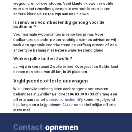
wegschuren of overstucen. Veel klanten kiezen er echter
voor om het renovlies gewoon te overschilderen in een
andere kleur als ze toe zijn aan iets nieuws.
Is renovlies vochtbestendig genoeg voor de
badkamer?
Voor normale woonruimtes is renovlies prima. Voor
badkamers en andere zeer vochtige ruimtes adviseren wij
vaak een speciale vochtbestendige verflaag erover, of een
ander type behang met betere waterbestendigheid.
Werken jullie buiten Zwolle?
Ja, wij werken vanuit Zwolle in heel Overijssel en Gelderland
binnen een straal van 45 km, in 39 plaatsen.
Vrijblijvende offerte aanvragen
Wilt u renovliesbehang laten aanbrengen door ervaren
behangers in Zwolle? Bel direct
06 83 79 97 33
of vraag een
offerte aan via het
contactformulier
. Wij komen vrijblijvend
bij u langs en u krijgt binnen 24 uur een schriftelijke offerte
in uw mail.
Contact
opnemen