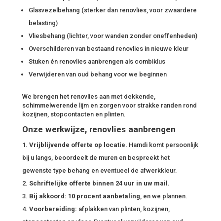
Glasvezelbehang (sterker dan renovlies, voor zwaardere
belasting)
Vliesbehang (lichter, voor wanden zonder oneffenheden)
Overschilderen van bestaand renovlies in nieuwe kleur
Stuken én renovlies aanbrengen als combiklus
Verwijderen van oud behang voor we beginnen
We brengen het renovlies aan met dekkende,
schimmelwerende lijm en zorgen voor strakke randen rond
kozijnen, stopcontacten en plinten.
Onze werkwijze, renovlies aanbrengen
Vrijblijvende offerte op locatie.
Hamdi komt persoonlijk
bij u langs, beoordeelt de muren en bespreekt het
gewenste type behang en eventueel de afwerkkleur.
Schriftelijke offerte binnen 24 uur in uw mail.
Bij akkoord: 10 procent aanbetaling
, en we plannen.
Voorbereiding:
afplakken van plinten, kozijnen,