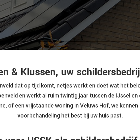
n & Klussen, uw schildersbedri
nveld dat op tijd komt, netjes werkt en doet wat het bel
enveld en werkt al ruim twintig jaar tussen de IJssel en
arne, of een vrijstaande woning in Veluws Hof, we kennen
voorbehandeling het best bij uw huis past.