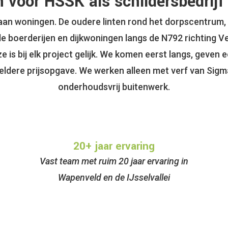
 voor HSSK als schildersbedrijf
an woningen. De oudere linten rond het dorpscentrum, 
e boerderijen en dijkwoningen langs de N792 richting 
is bij elk project gelijk. We komen eerst langs, geven ee
 heldere prijsopgave. We werken alleen met verf van Sigm
onderhoudsvrij buitenwerk.
20+ jaar ervaring
Vast team met ruim 20 jaar ervaring in
Wapenveld en de IJsselvallei