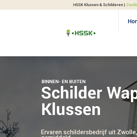
HSSK Klussen & Schilderen |
Zwoll
Ho
BINNEN- EN BUITEN
Schilder Wa
Klussen
Ervaren schildersbedrijf uit Zwolle,