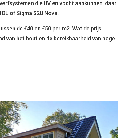
verfsystemen die UV en vocht aankunnen, daar
l BL of Sigma S2U Nova.
 tussen de €40 en €50 per m2. Wat de prijs
tand van het hout en de bereikbaarheid van hoge