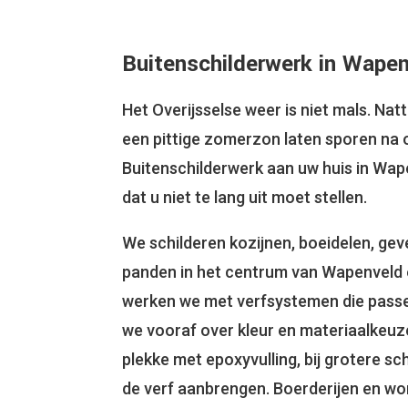
Buitenschilderwerk in Wape
Het Overijsselse weer is niet mals. Natt
een pittige zomerzon laten sporen na 
Buitenschilderwerk aan uw huis in Wa
dat u niet te lang uit moet stellen.
We schilderen kozijnen, boeidelen, gev
panden in het centrum van Wapenveld e
werken we met verfsystemen die passe
we vooraf over kleur en materiaalkeuz
plekke met epoxyvulling, bij grotere s
de verf aanbrengen. Boerderijen en won