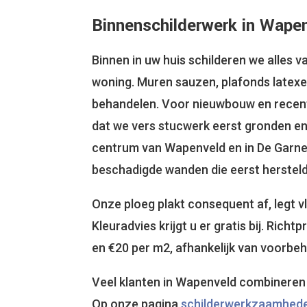
Binnenschilderwerk in Wape
Binnen in uw huis schilderen we alles 
woning. Muren sauzen, plafonds latexe
behandelen. Voor nieuwbouw en recent
dat we vers stucwerk eerst gronden en
centrum van Wapenveld en in De Garne
beschadigde wanden die eerst herstel
Onze ploeg plakt consequent af, legt vl
Kleuradvies krijgt u er gratis bij. Richt
en €20 per m2, afhankelijk van voorbeh
Veel klanten in Wapenveld combineren
Op onze pagina
schilderwerkzaamhed