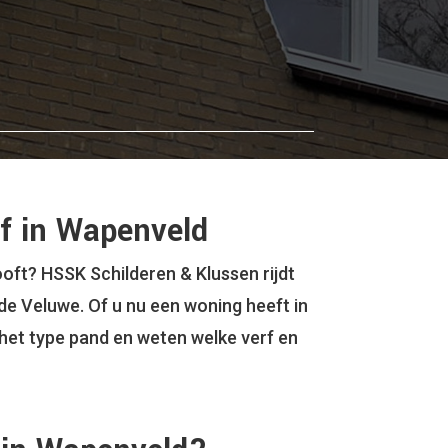
jf in Wapenveld
ooft? HSSK Schilderen & Klussen rijdt
 de Veluwe. Of u nu een woning heeft in
 het type pand en weten welke verf en