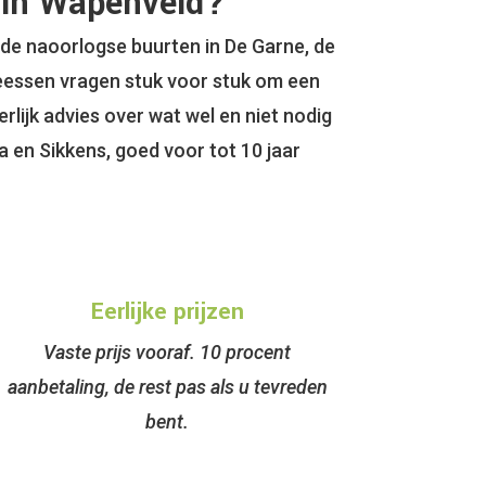
 in Wapenveld?
de naoorlogse buurten in De Garne, de
Veessen vragen stuk voor stuk om een
rlijk advies over wat wel en niet nodig
a en Sikkens, goed voor tot 10 jaar
Eerlijke prijzen
Vaste prijs vooraf. 10 procent
aanbetaling, de rest pas als u tevreden
bent.