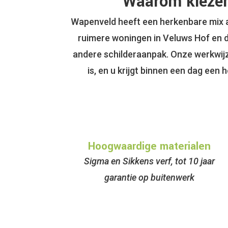
Waarom kiezen
Wapenveld heeft een herkenbare mix a
ruimere woningen in Veluws Hof en d
andere schilderaanpak. Onze werkwijze 
is, en u krijgt binnen een dag een
Hoogwaardige materialen
Sigma en Sikkens verf, tot 10 jaar
garantie op buitenwerk