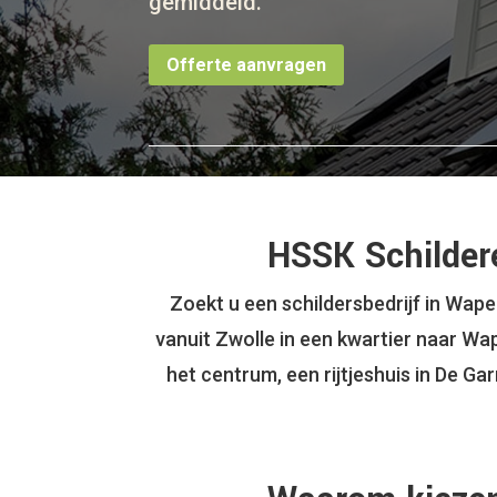
gemiddeld.
Offerte aanvragen
HSSK Schildere
Zoekt u een schildersbedrijf in Wape
vanuit Zwolle in een kwartier naar Wap
het centrum, een rijtjeshuis in De G