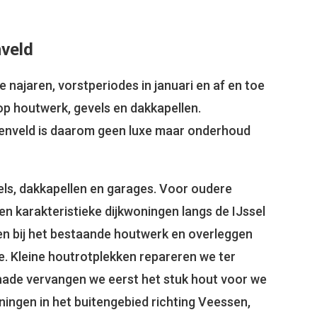
nveld
e najaren, vorstperiodes in januari en af en toe
op houtwerk, gevels en dakkapellen.
penveld is daarom geen luxe maar onderhoud
els, dakkapellen en garages. Voor oudere
n karakteristieke dijkwoningen langs de IJssel
n bij het bestaande houtwerk en overleggen
e. Kleine houtrotplekken repareren we ter
chade vervangen we eerst het stuk hout voor we
ingen in het buitengebied richting Veessen,