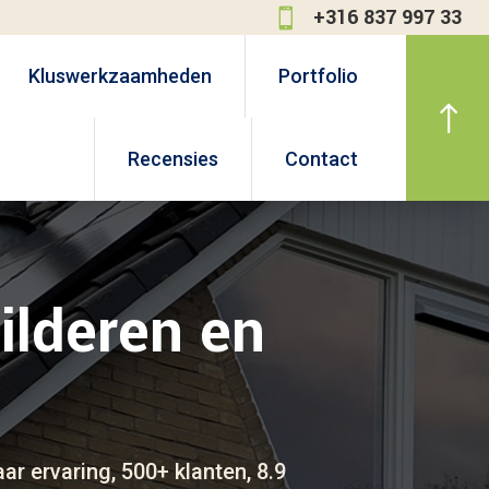
+316 837 997 33

Kluswerkzaamheden
Portfolio
!
Recensies
Contact
ilderen en
aar ervaring, 500+ klanten, 8.9