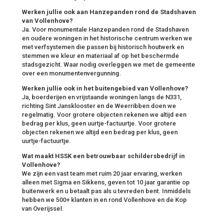
Werken jullie ook aan Hanzepanden rond de Stadshaven
van Vollenhove?
Ja. Voor monumentale Hanzepanden rond de Stadshaven
en oudere woningen in het historische centrum werken we
met verfsystemen die passen bij historisch houtwerk en
stemmen we kleur en materiaal af op het beschermde
stadsgezicht. Waar nodig overleggen we met de gemeente
over een monumentenvergunning.
Werken jullie ook in het buitengebied van Vollenhove?
Ja, boerderijen en vrijstaande woningen langs de N331,
richting Sint Jansklooster en de Weerribben doen we
regelmatig. Voor grotere objecten rekenen we altijd een
bedrag per klus, geen uurtje-factuurtje. Voor grotere
objecten rekenen we altijd een bedrag per klus, geen
uurtje-factuurtje.
Wat maakt HSSK een betrouwbaar schildersbedrijf in
Vollenhove?
We zijn een vast team met ruim 20 jaar ervaring, werken
alleen met Sigma en Sikkens, geven tot 10 jaar garantie op
buitenwerk en u betaalt pas als u tevreden bent. Inmiddels
hebben we 500+ klanten in en rond Vollenhove en de Kop
van Overijssel.