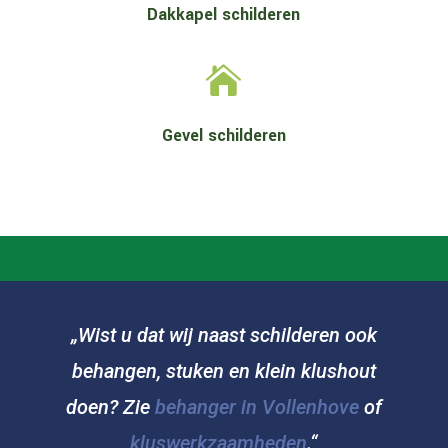
Dakkapel schilderen

Gevel schilderen
„Wist u dat wij naast schilderen ook
behangen, stuken en klein klushout
doen? Zie
behanger in Vollenhove
of
kluswerkzaamheden
.“