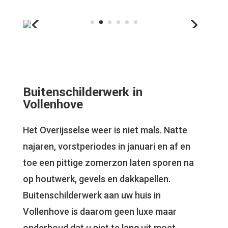
Buitenschilderwerk in
Vollenhove
Het Overijsselse weer is niet mals. Natte
najaren, vorstperiodes in januari en af en
toe een pittige zomerzon laten sporen na
op houtwerk, gevels en dakkapellen.
Buitenschilderwerk aan uw huis in
Vollenhove is daarom geen luxe maar
onderhoud dat u niet te lang uit moet