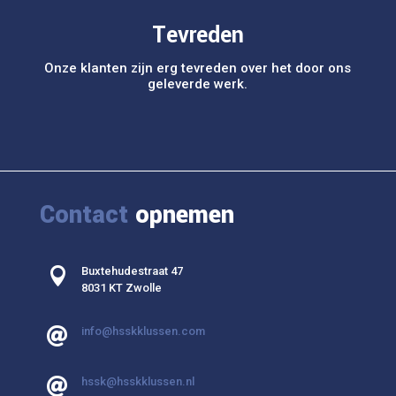
Tevreden
Onze klanten zijn erg tevreden over het door ons
geleverde werk.
Contact
opnemen

Buxtehudestraat 47
8031 KT Zwolle
info@hsskklussen.com

hssk@hsskklussen.nl
