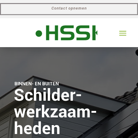
Contact opnemen
BINNEN- EN BUITEN
Schilder-
werkzaam-
heden