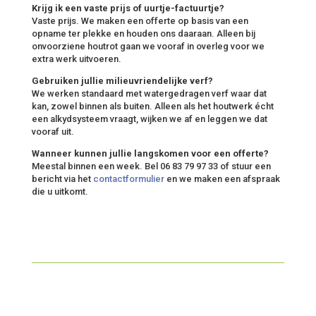
Krijg ik een vaste prijs of uurtje-factuurtje?
Vaste prijs. We maken een offerte op basis van een
opname ter plekke en houden ons daaraan. Alleen bij
onvoorziene houtrot gaan we vooraf in overleg voor we
extra werk uitvoeren.
Gebruiken jullie milieuvriendelijke verf?
We werken standaard met watergedragen verf waar dat
kan, zowel binnen als buiten. Alleen als het houtwerk écht
een alkydsysteem vraagt, wijken we af en leggen we dat
vooraf uit.
Wanneer kunnen jullie langskomen voor een offerte?
Meestal binnen een week. Bel 06 83 79 97 33 of stuur een
bericht via het
contactformulier
en we maken een afspraak
die u uitkomt.