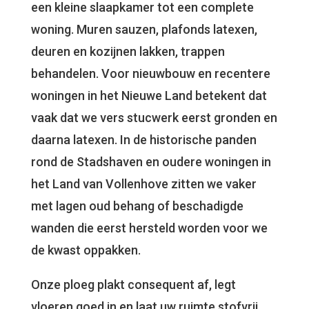
een kleine slaapkamer tot een complete
woning. Muren sauzen, plafonds latexen,
deuren en kozijnen lakken, trappen
behandelen. Voor nieuwbouw en recentere
woningen in het Nieuwe Land betekent dat
vaak dat we vers stucwerk eerst gronden en
daarna latexen. In de historische panden
rond de Stadshaven en oudere woningen in
het Land van Vollenhove zitten we vaker
met lagen oud behang of beschadigde
wanden die eerst hersteld worden voor we
de kwast oppakken.
Onze ploeg plakt consequent af, legt
vloeren goed in en laat uw ruimte stofvrij