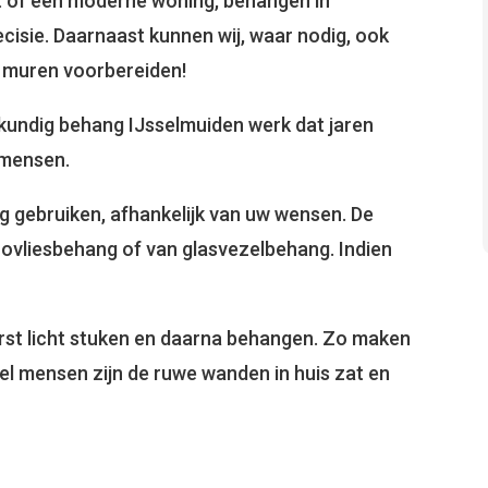
t of een moderne woning, behangen in
cisie. Daarnaast kunnen wij, waar nodig, ook
 muren voorbereiden!
kkundig behang IJsselmuiden werk dat jaren
kmensen.
ng gebruiken, afhankelijk van uw wensen. De
vliesbehang of van glasvezelbehang. Indien
rst licht stuken en daarna behangen. Zo maken
l mensen zijn de ruwe wanden in huis zat en