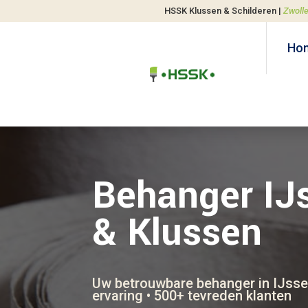
HSSK Klussen & Schilderen |
Zwoll
Ho
Behanger IJ
& Klussen
Uw betrouwbare behanger in IJsse
ervaring • 500+ tevreden klanten