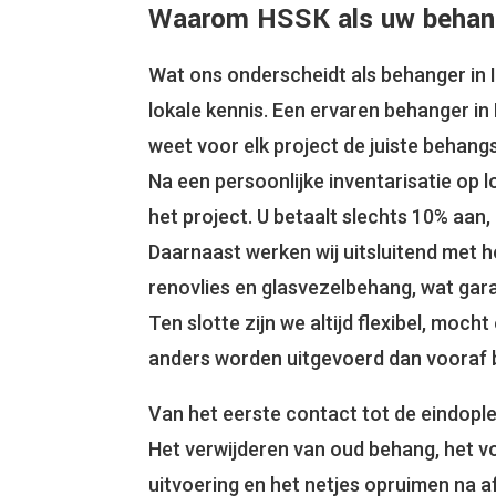
Waarom HSSK als uw behang
Wat ons onderscheidt als behanger in 
lokale kennis. Een ervaren behanger i
weet voor elk project de juiste behang
Na een persoonlijke inventarisatie op 
het project. U betaalt slechts 10% aan,
Daarnaast werken wij uitsluitend met 
renovlies en glasvezelbehang, wat gara
Ten slotte zijn we altijd flexibel, moc
anders worden uitgevoerd dan vooraf 
Van het eerste contact tot de eindopl
Het verwijderen van oud behang, het v
uitvoering en het netjes opruimen na af