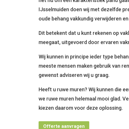
het nu om een karakteristiek pand gaa
IJsselmuiden doen wij met dezelfde pre
oude behang vakkundig verwijderen en
Dit betekent dat u kunt rekenen op va
meegaat, uitgevoerd door ervaren va
Wij kunnen in principe ieder type beha
meeste mensen maken gebruik van reno
gewenst adviseren wij u graag.
Heeft u ruwe muren? Wij kunnen die ee
we ruwe muren helemaal mooi glad. Vee
kiezen daarom voor deze oplossing.
Offerte aanvragen