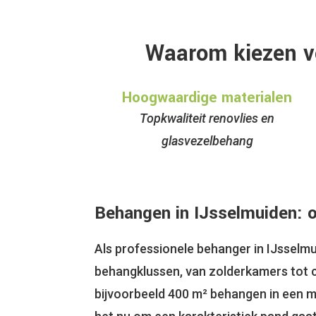
Waarom kiezen v
Hoogwaardige materialen
Topkwaliteit renovlies en
glasvezelbehang
Behangen in IJsselmuiden: 
Als professionele behanger in IJsselm
behangklussen, van zolderkamers tot 
bijvoorbeeld 400 m² behangen in een mo