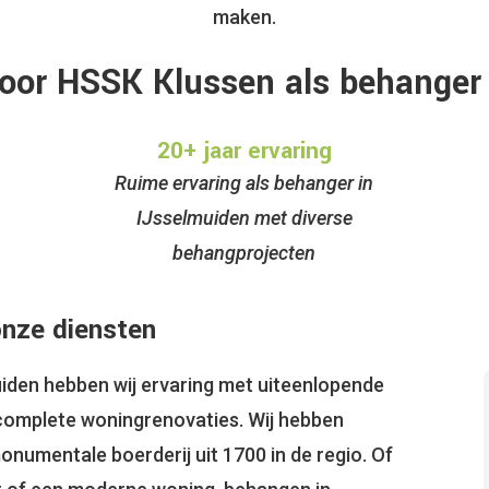
maken.
oor HSSK Klussen als behanger 
20+ jaar ervaring
Ruime ervaring als behanger in
IJsselmuiden met diverse
behangprojecten
onze diensten
uiden hebben wij ervaring met uiteenlopende
complete woningrenovaties. Wij hebben
numentale boerderij uit 1700 in de regio. Of