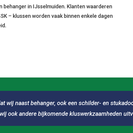
n behanger in IJsselmuiden. Klanten waarderen
 HSSK – klussen worden vaak binnen enkele dagen
id.
dat wij naast behanger, ook een schilder- en stukadoo
 wij ook andere bijkomende kluswerkzaamheden uit