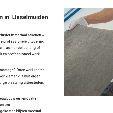
n in IJsselmuiden
lusief materiaal rekenen wij
 de professionele uitvoering
r traditioneel behang of
ak en professioneel werk.
en montage? Onze werkkosten
oor klanten die hun eigen
ige plaatsing uitbesteden.
ieuwbouw en renovatie
gen om
gekosten blijven meestal