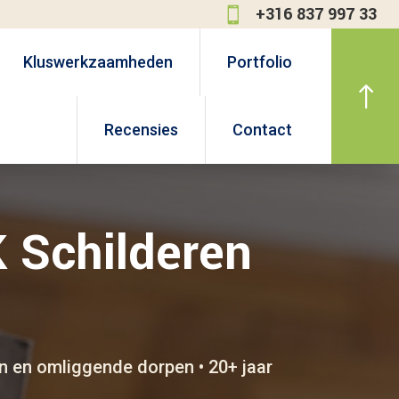
+316 837 997 33

Kluswerkzaamheden
Portfolio
!
Recensies
Contact
 Schilderen
n en omliggende dorpen • 20+ jaar