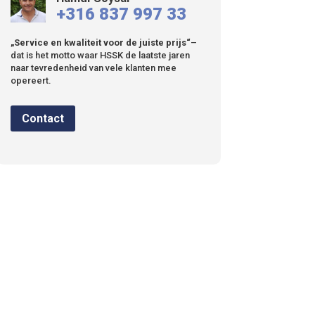
+316 837 997 33
„Service en kwaliteit voor de juiste prijs“
–
dat is het motto waar HSSK de laatste jaren
naar tevredenheid van vele klanten mee
opereert.
Contact