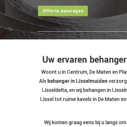
Offerte aanvragen
Uw ervaren behanger 
Woont u in Centrum, De Maten en Plas
Als
behanger in IJsselmuiden
verzorgt
IJsseldelta, en wij behangen in IJss
IJssel tot ruime kavels in De Maten e
Wij komen graag eens bij u langs om