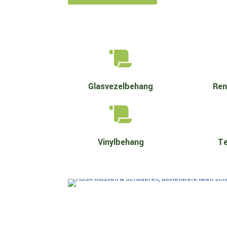

Glasvezelbehang
Ren

Vinylbehang
Te