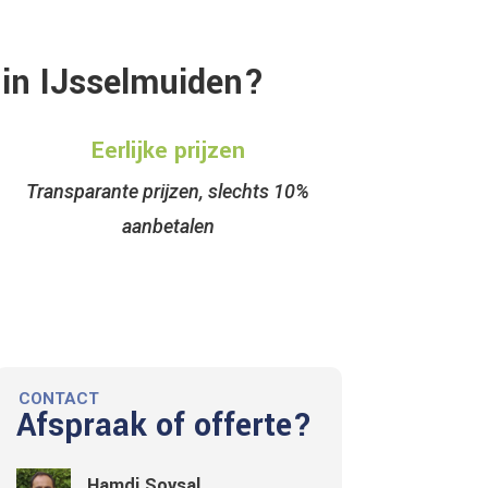
in IJsselmuiden?
Eerlijke prijzen
Transparante prijzen, slechts 10%
aanbetalen
CONTACT
Afspraak of offerte?
Hamdi Soysal