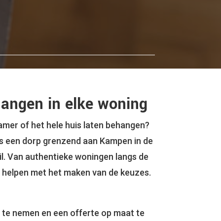
hangen in elke woning
amer of het hele huis laten behangen?
is een dorp grenzend aan Kampen in de
il. Van authentieke woningen langs de
jd helpen met het maken van de keuzes.
r te nemen en een offerte op maat te