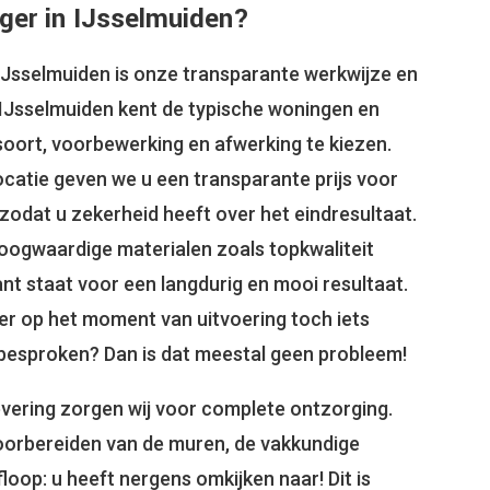
er in IJsselmuiden?
IJsselmuiden is onze transparante werkwijze en
n IJsselmuiden kent de typische woningen en
soort, voorbewerking en afwerking te kiezen.
locatie geven we u een transparante prijs voor
 zodat u zekerheid heeft over het eindresultaat.
hoogwaardige materialen zoals topkwaliteit
nt staat voor een langdurig en mooi resultaat.
ht er op het moment van uitvoering toch iets
besproken? Dan is dat meestal geen probleem!
evering zorgen wij voor complete ontzorging.
oorbereiden van de muren, de vakkundige
loop: u heeft nergens omkijken naar! Dit is