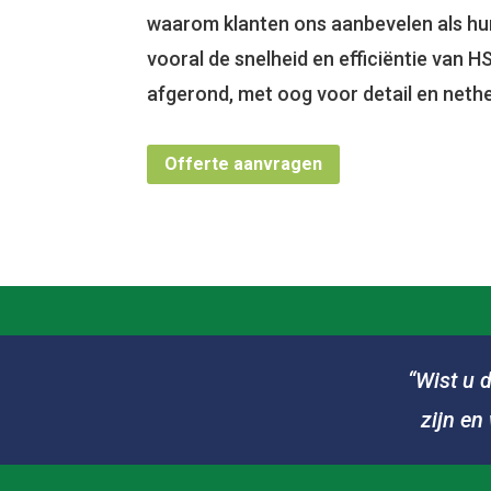
waarom klanten ons aanbevelen als hu
vooral de snelheid en efficiëntie van
afgerond, met oog voor detail en nethe
Offerte aanvragen
“Wist u 
zijn en