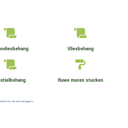


ovliesbehang
Vliesbehang


xtielbehang
Ruwe muren stucken