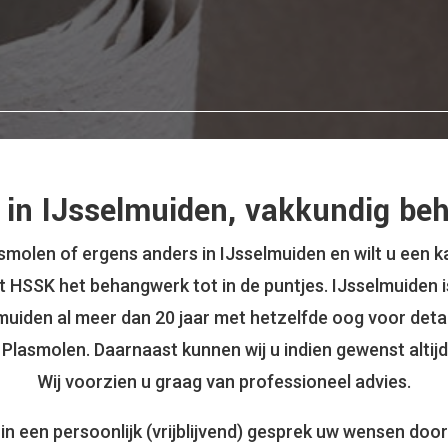
in IJsselmuiden, vakkundig be
molen of ergens anders in IJsselmuiden en wilt u een k
 HSSK het behangwerk tot in de puntjes. IJsselmuiden 
elmuiden al meer dan 20 jaar met hetzelfde oog voor deta
n Plasmolen. Daarnaast kunnen wij u indien gewenst alti
Wij voorzien u graag van professioneel advies.
 in een persoonlijk (vrijblijvend) gesprek uw wensen doo